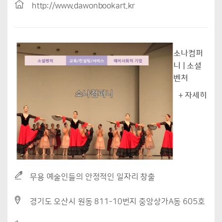
http://www.dawonbookart.kr
소나컴퍼
니 | 소셜
벤처
+ 자세히
무용 예술인들의 안정적인 일자리 창출
경기도 오산시 원동 811-10번지 중앙상가A동 605호