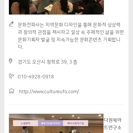
문화전파사는 지역문화 디자인을 통해 문화적 상상력
과 창의적 관점을 제시하고 일상 속 주체적인 삶을 위한
문화기획자 발굴 및 지속가능한 문화콘텐츠 기획합니
다.
경기도 오산시 청학로 39, 3 층
010-4928-0918
http://www.cultureufo.com/
다원북아
트연구소