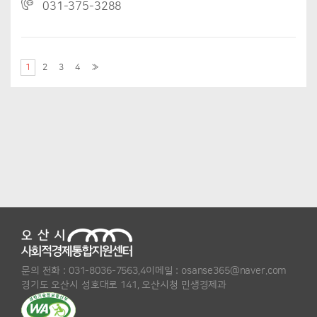
031-375-3288
1
2
3
4
»
문의 전화 :
031-8036-7563,4
이메일 :
osanse365@naver.com
경기도 오산시 성호대로 141, 오산시청 민생경제과