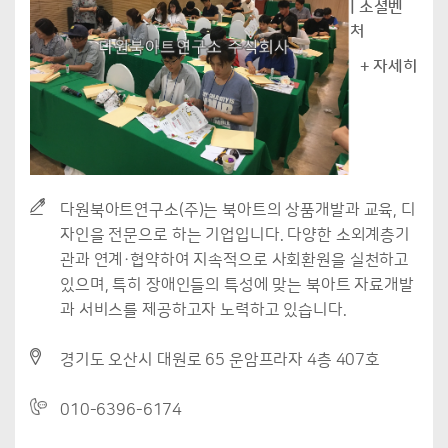
| 소셜벤
처
+ 자세히
다원북아트연구소(주)는 북아트의 상품개발과 교육, 디
자인을 전문으로 하는 기업입니다. 다양한 소외계층기
관과 연계·협약하여 지속적으로 사회환원을 실천하고
있으며, 특히 장애인들의 특성에 맞는 북아트 자료개발
과 서비스를 제공하고자 노력하고 있습니다.
경기도 오산시 대원로 65 운암프라자 4층 407호
010-6396-6174