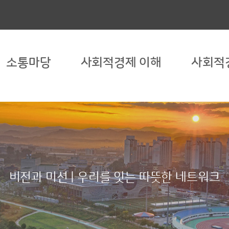
소통마당
사회적경제 이해
사회적
비전과 미션 | 우리를 잇는 따뜻한 네트워크