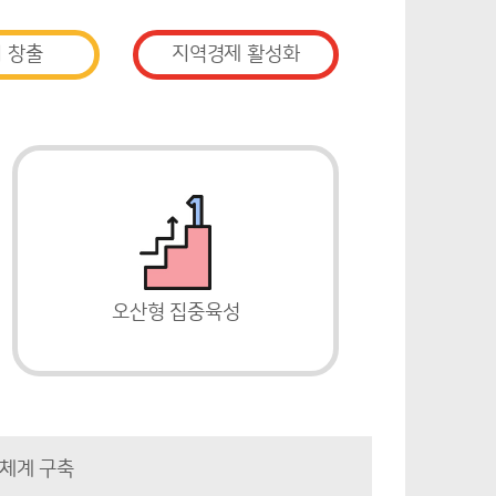
 창출
지역경제 활성화
오산형 집중육성
진체계 구축