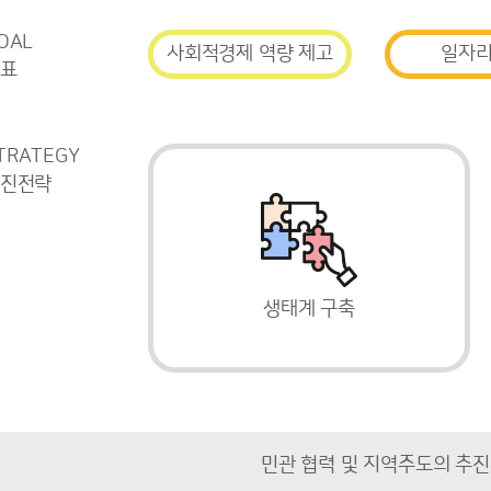
OAL
사회적경제 역량 제고
일자리
표
TRATEGY
진전략
생태계 구축
민관 협력 및 지역주도의 추