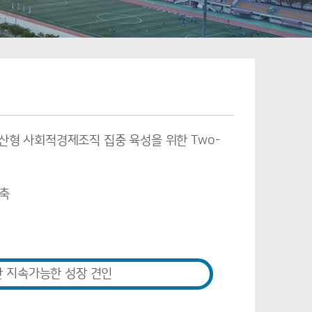
형 사회적경제조직 집중 육성을 위한 Two-
구축
한 지속가능한 성장 견인