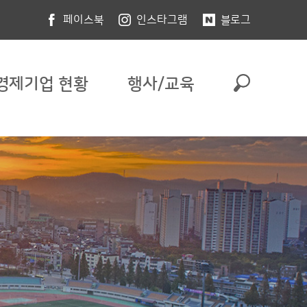
페이스북
인스타그램
블로그
경제기업 현황
행사/교육