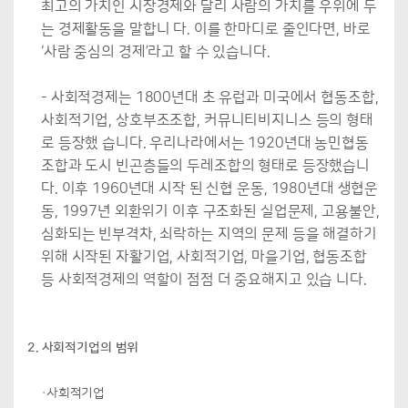
최고의 가치인 시장경제와 달리 사람의 가치를 우위에 두
는 경제활동을 말합니 다. 이를 한마디로 줄인다면, 바로
‘사람 중심의 경제’라고 할 수 있습니다.
- 사회적경제는 1800년대 초 유럽과 미국에서 협동조합,
사회적기업, 상호부조조합, 커뮤니티비지니스 등의 형태
로 등장했 습니다. 우리나라에서는 1920년대 농민협동
조합과 도시 빈곤층들의 두레조합의 형태로 등장했습니
다. 이후 1960년대 시작 된 신협 운동, 1980년대 생협운
동, 1997년 외환위기 이후 구조화된 실업문제, 고용불안,
심화되는 빈부격차, 쇠락하는 지역의 문제 등을 해결하기
위해 시작된 자활기업, 사회적기업, 마을기업, 협동조합
등 사회적경제의 역할이 점점 더 중요해지고 있습 니다.
2. 사회적기업의 범위
·사회적기업