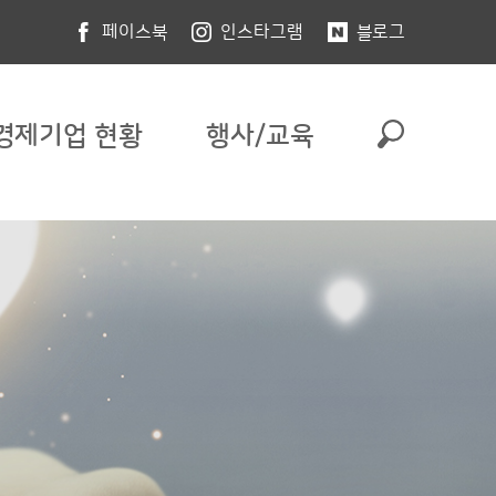
페이스북
인스타그램
블로그
경제기업 현황
행사/교육