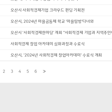
오산시 사회적경제기업 크라우드 펀딩 기획전
오산시, 2024년 마을공동체 학교 '마을탐방'다녀와
오산시 '사회적경제한마당’ 개최 "사회적경제 기업과 지역주민
사회적경제 창업 아카데미 심화과정과 수료식
오산시, '2024년 사회적경제 창업아카데미' 수료식 개최
2
3
4
5
6
»