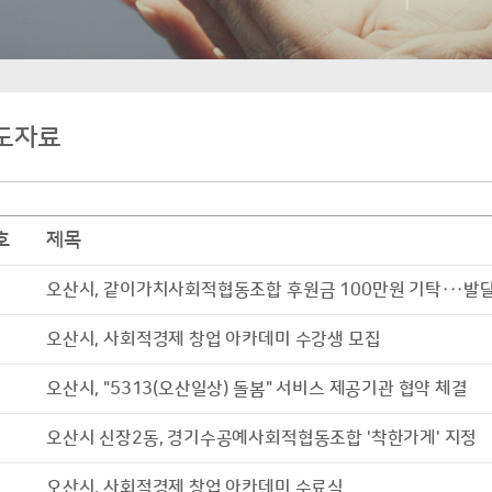
도자료
호
제목
오산시, 같이가치사회적협동조합 후원금 100만원 기탁···발
오산시, 사회적경제 창업 아카데미 수강생 모집
오산시, "5313(오산일상) 돌봄" 서비스 제공기관 협약 체결
오산시 신장2동, 경기수공예사회적협동조합 '착한가게' 지정
오산시, 사회적경제 창업 아카데미 수료식