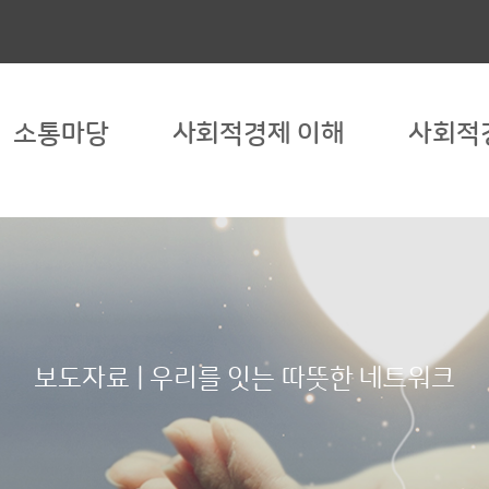
소통마당
사회적경제 이해
사회적
보도자료 | 우리를 잇는 따뜻한 네트워크