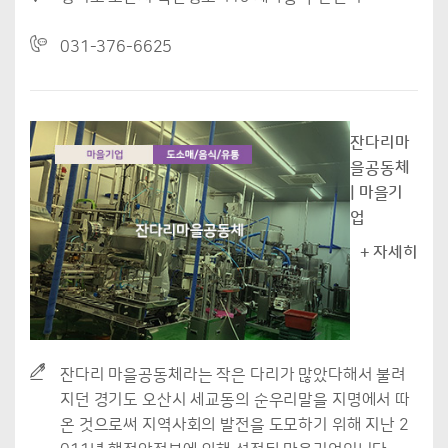
031-376-6625
잔다리마
을공동체
| 마을기
업
+ 자세히
잔다리 마을공동체라는 작은 다리가 많았다해서 불려
지던 경기도 오산시 세교동의 순우리말을 지명에서 따
온 것으로써 지역사회의 발전을 도모하기 위해 지난 2