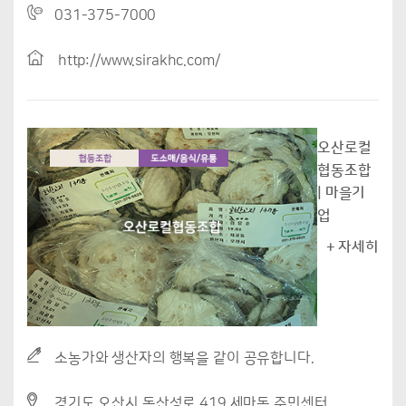
031-375-7000
http://www.sirakhc.com/
오산로컬
협동조합
| 마을기
업
+ 자세히
소농가와 생산자의 행복을 같이 공유합니다.
경기도 오산시 독산성로 419 세마동 주민센터