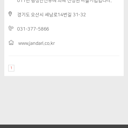
011년 행정안전부에 의해 선정된 마을기업입니다.
경기도 오산시 세남로14번길 31-32
031-377-5866
www.jandari.co.kr
1