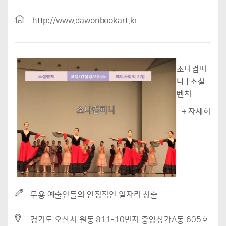
http://www.dawonbookart.kr
소나컴퍼
니 | 소셜
벤처
+ 자세히
무용 예술인들의 안정적인 일자리 창출
경기도 오산시 원동 811-10번지 중앙상가A동 605호