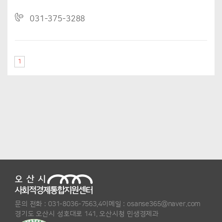
031-375-3288
1
문의 전화 :
031-8036-7563,4
이메일 :
osanse365@naver.com
경기도 오산시 성호대로 141, 오산시청 민생경제과