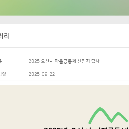
러리
목
2025 오산시 마을공동체 선진지 답사
성일
2025-09-22