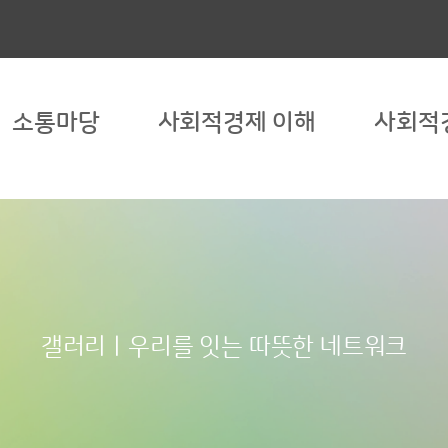
소통마당
사회적경제 이해
사회적
갤러리ㅣ우리를 잇는 따뜻한 네트워크