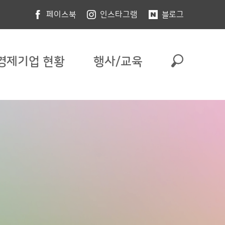
페이스북
인스타그램
블로그
경제기업 현황
행사/교육