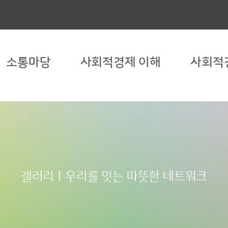
소통마당
사회적경제 이해
사회적
갤러리ㅣ우리를 잇는 따뜻한 네트워크