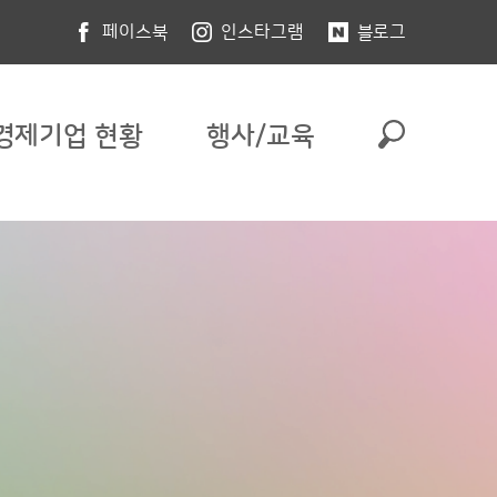
페이스북
인스타그램
블로그
경제기업 현황
행사/교육