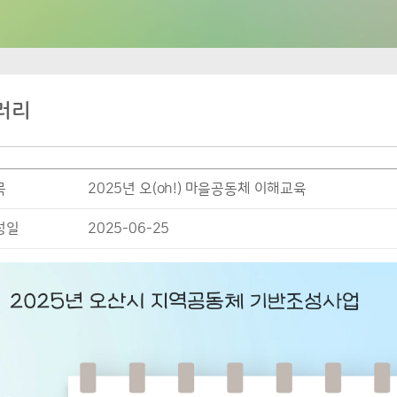
러리
목
2025년 오(oh!) 마을공동체 이해교육
성일
2025-06-25