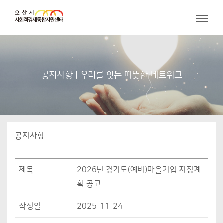
공지사항 | 우리를 잇는 따뜻한 네트워크
공지사항
제목
2026년 경기도(예비)마을기업 지정계
획 공고
작성일
2025-11-24