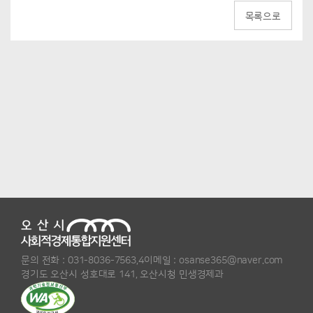
목록으로
문의 전화 :
031-8036-7563,4
이메일 :
osanse365@naver.com
경기도 오산시 성호대로 141, 오산시청 민생경제과