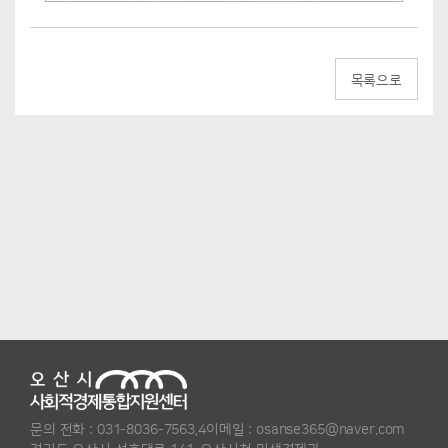
목록으로
문의 전화 :
031-8036-7563,4
이메일 :
osanse365@naver.com