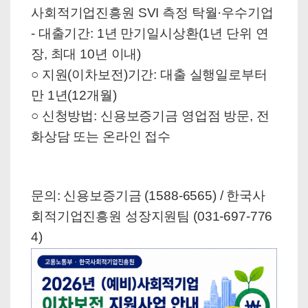
사회적기업진흥원 SVI 측정 탁월·우수기업
- 대출기간: 1년 만기일시상환(1년 단위 연
장, 최대 10년 이내)
○ 지원(이차보전)기간: 대출 실행일로부터
만 1년(12개월)
○ 신청방법: 신용보증기금 영업점 방문, 전
화상담 또는 온라인 접수
문의: 신용보증기금 (1588-6565) / 한국사
회적기업진흥원 성장지원팀 (031-697-776
4)