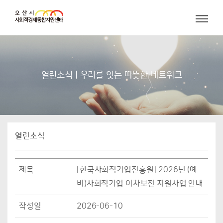
열린소식 | 우리를 잇는 따뜻한 네트워크
열린소식
제목
[한국사회적기업진흥원] 2026년 (예
비)사회적기업 이차보전 지원사업 안내
작성일
2026-06-10