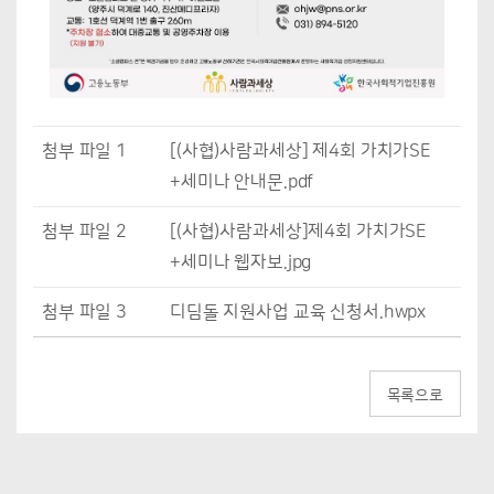
첨부 파일 1
[(사협)사람과세상] 제4회 가치가SE
+세미나 안내문.pdf
첨부 파일 2
[(사협)사람과세상]제4회 가치가SE
+세미나 웹자보.jpg
첨부 파일 3
디딤돌 지원사업 교육 신청서.hwpx
목록으로