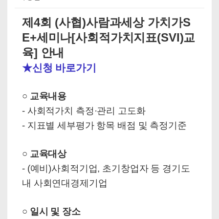
제4회 (사협)사람과세상 가치가S
E+세미나[사회적가치지표(SVI)교
육] 안내
★신청 바로가기
○
교육내용
- 사회적가치 측정·관리 고도화
- 지표별 세부평가 항목 배점 및 측정기준
○ 교육대상
- (예비)사회적기업, 초기창업자 등 경기도
내 사회연대경제기업
○ 일시 및 장소