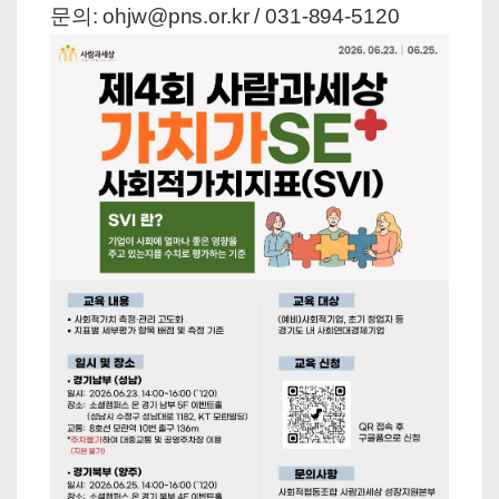
문의: ohjw@pns.or.kr / 031-894-5120