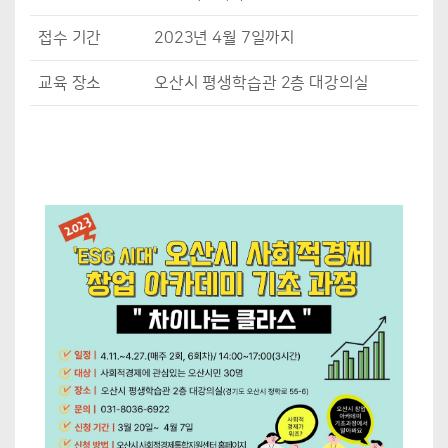
접수 기간
2023년 4월 7일까지
교육 장소
오산시 평생학습관 2층 대강의실