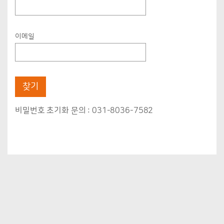
이메일
찾기
비밀번호 초기화 문의 : 031-8036-7582