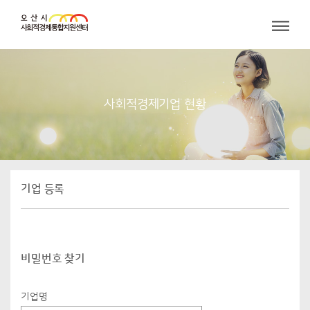
사회적경제기업 현황
기업 등록
비밀번호 찾기
기업명