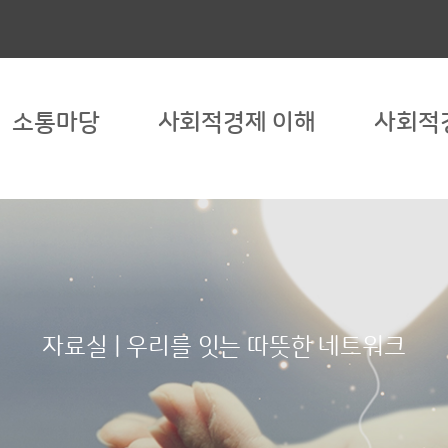
소통마당
사회적경제 이해
사회적
자료실 | 우리를 잇는 따뜻한 네트워크