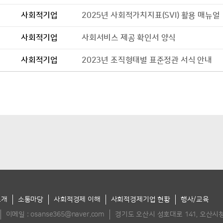
사회적기업
2025년 사회적가치지표(SVI) 활용 매뉴얼
사회적기업
사회서비스 제공 확인서 양식
사회적기업
2023년 조직형태별 표준정관 서식 안내
소개
소통마당
사회적경제 이해
사회적경제기업 현황
행사/교육
이메일 :
osanse365@naver.com
경기도 오산시 성호대로 141, 오산시