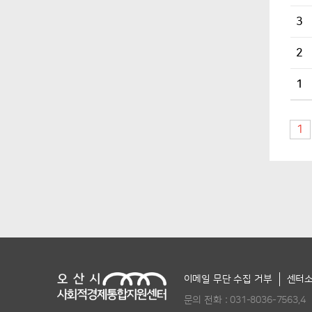
3
2
1
1
이메일 무단 수집 거부
센터
문의 전화 :
031-8036-7563,4