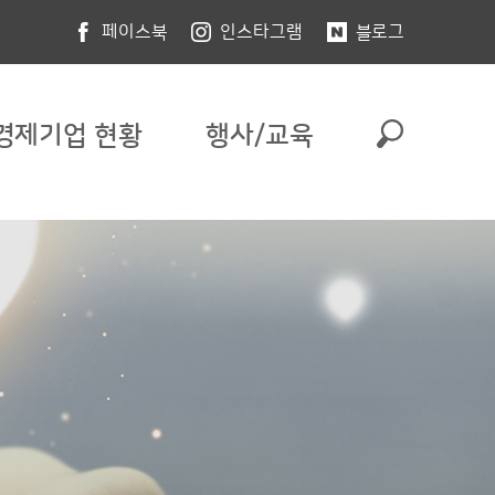
페이스북
인스타그램
블로그
경제기업 현황
행사/교육