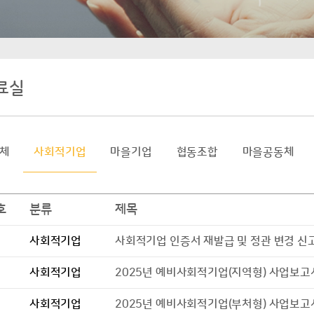
료실
체
사회적기업
마을기업
협동조합
마을공동체
호
분류
제목
사회적기업
사회적기업 인증서 재발급 및 정관 변경 신고
사회적기업
2025년 예비사회적기업(지역형) 사업보고
사회적기업
2025년 예비사회적기업(부처형) 사업보고