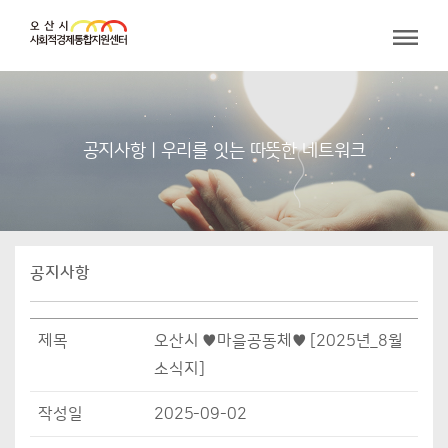
공지사항 | 우리를 잇는 따뜻한 네트워크
공지사항
제목
오산시 ♥마을공동체♥ [2025년_8월
소식지]
작성일
2025-09-02