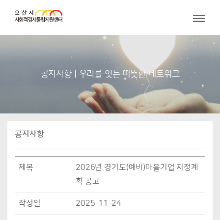
공지사항 | 우리를 잇는 따뜻한 네트워크
공지사항
제목
2026년 경기도(예비)마을기업 지정계
획 공고
작성일
2025-11-24