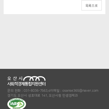
목록으로
문의 전화 :
031-8036-7563,4
이메일 :
osanse365@naver.com
경기도 오산시 성호대로 141, 오산시청 민생경제과